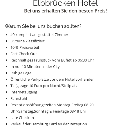
Elbbrücken Hotel
Bei uns erhalten Sie den besten Preis!
Warum Sie bei uns buchen sollten?
40 komplett ausgestattet Zimmer
3 Sterne klassifiziert
10 % Preisvorteil
Fast Check-Out
Reichhaltiges Frühstück vom Büfett ab 06:30 Uhr
In nur 10 Minuten in der City
Ruhige Lage
Öffentliche Parkplätze vor dem Hotel vorhanden
Tiefgarage 10 Euro pro Nacht/Stellplatz
Internetzugang
Fahrstuhl
Rezeptionsöffnungszeiten Montag-Freitag 08-20
Uhr/Samstag,Sonntag & Feiertage 08-18 Uhr
Late Check-In
Verkauf der Hamburg Card an der Rezeption