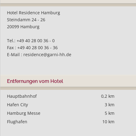
Hotel Residence Hamburg
Steindamm 24 - 26
20099 Hamburg
Tel.: +49 40 28 00 36 - 0
Fax : +49 40 28 00 36 - 36
E-Mail :
residence@garni-hh.de
Entfernungen vom Hotel
Hauptbahnhof
0,2 km
Hafen City
3 km
Hamburg Messe
5 km
Flughafen
10 km