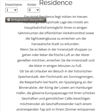
Residence
Das Hotel Residence liegt mitten im Herzen
Hamburgs. Die optimale Lage des Hotels am
Hauptbahnhof ermöglicht Ihnen in einigen
Gehminunten die öffentlichen Verkehrsmittel sowie
die Sightseeingbusse zu erreichen um die
hanseatische Stadt zu erkunden.
Wenn Sie es lieben in der Innenstadt shoppen zu
gehen oder lieber die frische Luft an der Alster
genießen möchten, erreichen Sie die Innenstadt und
die Alster in einigen Minuten zu Fuß.
Ob Sie als Urlauber ein Besuch in der historischen
Speicherstadt, den Fischmarkt am Sonntagmorgen,
die Reeperbahn bei Nacht, ein Spaziergang an der
Binnenalster, der König der Löwen am Hamburger
Hafen, die gläserne Europapassage mit ihren schicken
Geschäften und gemütlichen Cafés besichtigen
möchtenoder als Geschäftsreisender nach einem
anstrengenden Tag sich in Ihrem Zimmer entspannen