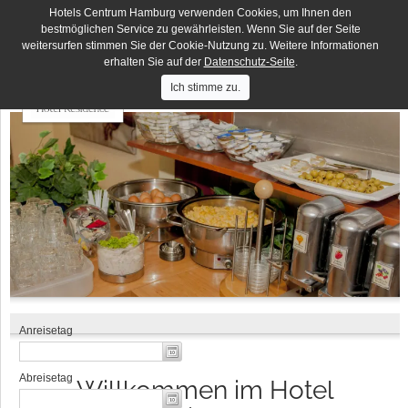
Hotels Centrum Hamburg verwenden Cookies, um Ihnen den
Deutsches Haus
DE
EN
bestmöglichen Service zu gewährleisten. Wenn Sie auf der Seite
weitersurfen stimmen Sie der Cookie-Nutzung zu. Weitere Informationen
Hotels
Hotel Lumen
Centrum
erhalten Sie auf der
Datenschutz-Seite
.
Hamburg
Hotel Residence
Ich stimme zu.
Hotel Terminus
Elbbrücken Hotel
Hotel an der Bille
Hotel Seegarten
Willkommen im Hotel