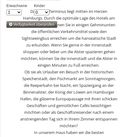
Das Hotel Terminus liegt mitten im Herzen
Hamburgs. Durch die optimale Lage des Hotels am
Hauptbahnhof können Sie in einigen Gehminunten
die öffentlichen Verkehrsmittel sowie den
Sightseeingbus erreichen um die hanseatische Stadt
zu erkunden. Wenn Sie gerne in der Innenstadt
shoppen oder lieber um die Alster spazieren gehen
möchten, können Sie die Innenstadt und die Alster in
einigen Minuten zu Fuß erreichen.
Ob sie als Urlauber ein Besuch in der historischen
Speicherstadt, den Fischmarkt am Sonntagmorgen,
die Reeperbahn bei Nacht, ein Spaziergang an der
Binnenalster, der König der Löwen am Hamburger
Hafen, die gläserne Europapassage mit ihren schicken
Geschäften und gemütlichen Cafés besichtigen
möchten oder als Geschäftsreisender nach einem
anstrengenden Tag sich in Ihrem Zimmer entspannen
möchten?
In unserem Haus haben wir die besten