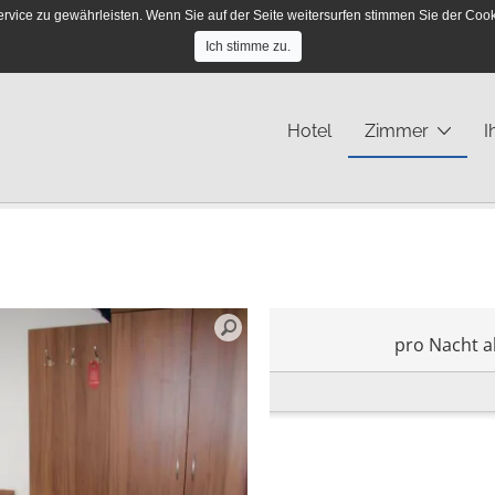
ce zu gewährleisten. Wenn Sie auf der Seite weitersurfen stimmen Sie der Cooki
So erreichen Sie uns:
+49 40/ 251 45 12
Ich stimme zu.
Hotel
Zimmer
I
pro Nacht a