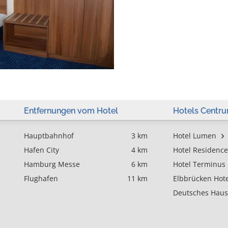
Entfernungen vom Hotel
Hotels Centr
Hauptbahnhof
3 km
Hotel Lumen
Hafen City
4 km
Hotel Residence
Hamburg Messe
6 km
Hotel Terminus
Flughafen
11 km
Elbbrücken Hote
Deutsches Haus