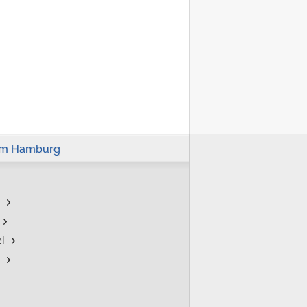
um Hamburg
l