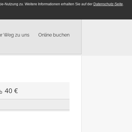
e-Nutzung zu. Weitere Informationen erhalten Sie auf der
Datenschutz-Seite
.
DE
EN
hr Weg zu uns
Online buchen
40 €
b