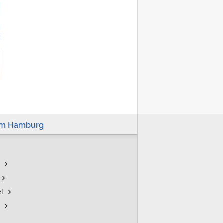
um Hamburg
l