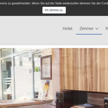
ce zu gewährleisten. Wenn Sie auf der Seite weitersurfen stimmen Sie der Cooki
So erreichen Sie uns:
+49 40/ 251 45 12
Ich stimme zu.
Hotel
Zimmer
I