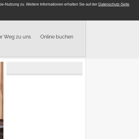
e-Nutzung zu. Weitere Informationen erhalten Sie auf der
Datenschutz-Seite
.
DE
EN
hr Weg zu uns
Online buchen