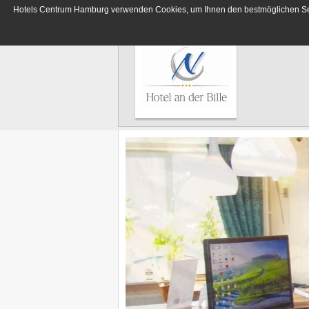
Hotels Centrum Hamburg verwenden Cookies, um Ihnen den bestmöglichen Servi
Deutsches Haus
Hotels
Hotel Lumen
Centrum
Hamburg
Hotel Residence
Hotel Terminus
Elbbrücken Hotel
Hotel an der Bille
Hotel Seegarten