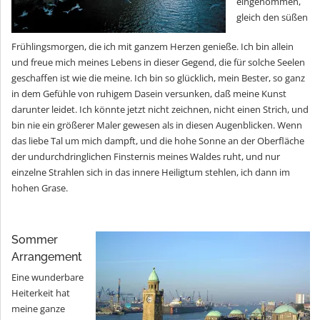
eingenommen,
gleich den süßen
Frühlingsmorgen, die ich mit ganzem Herzen genieße. Ich bin allein
und freue mich meines Lebens in dieser Gegend, die für solche Seelen
geschaffen ist wie die meine. Ich bin so glücklich, mein Bester, so ganz
in dem Gefühle von ruhigem Dasein versunken, daß meine Kunst
darunter leidet. Ich könnte jetzt nicht zeichnen, nicht einen Strich, und
bin nie ein größerer Maler gewesen als in diesen Augenblicken. Wenn
das liebe Tal um mich dampft, und die hohe Sonne an der Oberfläche
der undurchdringlichen Finsternis meines Waldes ruht, und nur
einzelne Strahlen sich in das innere Heiligtum stehlen, ich dann im
hohen Grase.
Sommer
Arrangement
Eine wunderbare
Heiterkeit hat
meine ganze