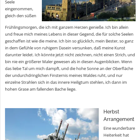
Seele
eingenommen,
gleich den süßen
Frühlingsmorgen, die ich mit ganzem Herzen genieße. Ich bin allein
und freue mich meines Lebens in dieser Gegend, die für solche Seelen
geschaffen ist wie die meine. Ich bin so glücklich, mein Bester, so ganz
in dem Gefühle von ruhigem Dasein versunken, daß meine Kunst
darunter leidet. Ich könnte jetzt nicht zeichnen, nicht einen Strich, und
bin nie ein größerer Maler gewesen als in diesen Augenblicken. Wenn
das liebe Tal um mich dampft, und die hohe Sonne an der Oberfläche
der undurchdringlichen Finsternis meines Waldes ruht, und nur
einzelne Strahlen sich in das innere Heiligtum stehlen, ich dann im
hohen Grase am fallenden Bache liege.
Herbst
Arrangement
Eine wunderbare
Heiterkeit hat