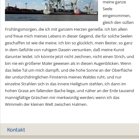
meine ganze
Seele
eingenommen,
gleich den süßen
Frühlingsmorgen, die ich mit ganzem Herzen genieße. Ich bin allein
und freue mich meines Lebens in dieser Gegend, die für solche Seelen
geschaffen ist wie die meine. Ich bin so glücklich, mein Bester, so ganz
in dem Gefühle von ruhigem Dasein versunken, daß meine Kunst
darunter leidet. Ich könnte jetzt nicht zeichnen, nicht einen Strich, und
bin nie ein größerer Maler gewesen als in diesen Augenblicken. Wenn
das liebe Tal um mich dampft, und die hohe Sonne an der Oberfläche
der undurchdringlichen Finsternis meines Waldes ruht, und nur
einzelne Strahlen sich in das innere Heiligtum stehlen, ich dann im
hohen Grase am fallenden Bache liege, und näher an der Erde tausend
mannigfaltige Gräschen mir merkwürdig werden; wenn ich das
Wimmeln der kleinen Welt zwischen Halmen.
Kontakt