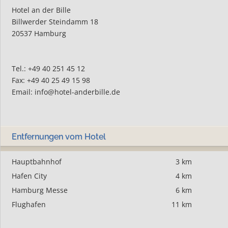
Hotel an der Bille
Billwerder Steindamm 18
20537 Hamburg
Tel.: +49 40 251 45 12
Fax: +49 40 25 49 15 98
Email: info@hotel-anderbille.de
Entfernungen vom Hotel
Hauptbahnhof
3 km
Hafen City
4 km
Hamburg Messe
6 km
Flughafen
11 km