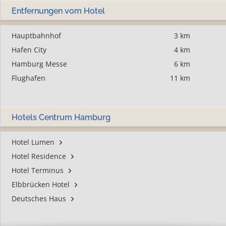
Entfernungen vom Hotel
Hauptbahnhof
3 km
Hafen City
4 km
Hamburg Messe
6 km
Flughafen
11 km
Hotels Centrum Hamburg
Hotel Lumen
Hotel Residence
Hotel Terminus
Elbbrücken Hotel
Deutsches Haus