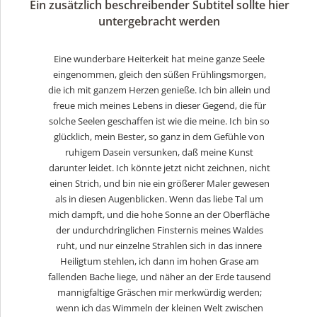
Ein zusätzlich beschreibender Subtitel sollte hier
untergebracht werden
Eine wunderbare Heiterkeit hat meine ganze Seele
eingenommen, gleich den süßen Frühlingsmorgen,
die ich mit ganzem Herzen genieße. Ich bin allein und
freue mich meines Lebens in dieser Gegend, die für
solche Seelen geschaffen ist wie die meine. Ich bin so
glücklich, mein Bester, so ganz in dem Gefühle von
ruhigem Dasein versunken, daß meine Kunst
darunter leidet. Ich könnte jetzt nicht zeichnen, nicht
einen Strich, und bin nie ein größerer Maler gewesen
als in diesen Augenblicken. Wenn das liebe Tal um
mich dampft, und die hohe Sonne an der Oberfläche
der undurchdringlichen Finsternis meines Waldes
ruht, und nur einzelne Strahlen sich in das innere
Heiligtum stehlen, ich dann im hohen Grase am
fallenden Bache liege, und näher an der Erde tausend
mannigfaltige Gräschen mir merkwürdig werden;
wenn ich das Wimmeln der kleinen Welt zwischen