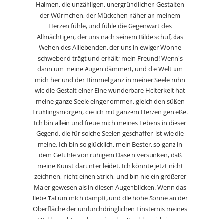
Halmen, die unzähligen, unergründlichen Gestalten
der Würmchen, der Mückchen näher an meinem
Herzen fühle, und fühle die Gegenwart des
Allmächtigen, der uns nach seinem Bilde schuf, das
Wehen des Alliebenden, der uns in ewiger Wonne
schwebend trägt und erhält; mein Freund! Wenn's
dann um meine Augen dämmert, und die Welt um
mich her und der Himmel ganz in meiner Seele ruhn
wie die Gestalt einer Eine wunderbare Heiterkeit hat
meine ganze Seele eingenommen, gleich den süßen
Frühlingsmorgen, die ich mit ganzem Herzen genieße.
Ich bin allein und freue mich meines Lebens in dieser
Gegend, die für solche Seelen geschaffen ist wie die
meine. Ich bin so glücklich, mein Bester, so ganz in
dem Gefühle von ruhigem Dasein versunken, daß
meine Kunst darunter leidet. Ich könnte jetzt nicht
zeichnen, nicht einen Strich, und bin nie ein größerer
Maler gewesen als in diesen Augenblicken. Wenn das
liebe Tal um mich dampft, und die hohe Sonne an der
Oberfläche der undurchdringlichen Finsternis meines