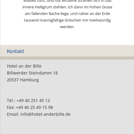
Waldes ruht, und nur einzelne Strahlen sich in das
innere Heiligtum stehlen, ich dann im hohen Grase
am fallenden Bache liege, und näher an der Erde
tausend mannigfaltige Gräschen mir merkwürdig
werden.
Kontakt
Hotel an der Bille
Billwerder Steindamm 18
20537 Hamburg
Tel.: +49 40 251 45 12
Fax: +49 40 25 49 15 98
Email: info@hotel-anderbille.de