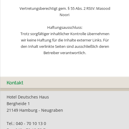
Vertretungsberechtigt gem. § 55 Abs. 2 RStV: Masood
Noori
Haftungsausschluss:
Trotz sorgfältiger inhaltlicher Kontrolle übernehmen
wir keine Haftung für die Inhalte externer Links. Für
den Inhalt verlinkte Seiten sind ausschließlich deren
Betreiber verantwortlich.
Kontakt
Hotel Deutsches Haus
Bergheide 1
21149 Hamburg - Neugraben
Tel.: 040 - 70 10 13 0