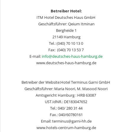
Betreiber Hotel:
ITM Hotel Deutsches Haus GmbH
Geschäftsführer: Qeium Itminan
Bergheide 1
21149 Hamburg
Tel.: (040) 70 10 13 0
Fax: (040) 70 13 53 7
E-mail:
info@deutsches-haus-hamburg.de
www.deutsches-haus-hamburg.de
Betreiber der Website:
Hotel Terminus Garni GmbH
Geschäftsführer: Maria Noori, M. Masood Noori
Amtsgericht Hamburg : HRB 63087
UST.IdNR.: DE183047652
Tel.: 040/ 280 31 44
Fax.: 040/60780161
Email: terminus@garni-hh.de
www.hotels-centrum-hamburg.de