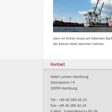
dann im hohen Grase am fallenden Bach
der kleinen Welt zwischen Halmen.
Kontakt
Hotel Lumen Hamburg
Steindamm 19
20099 Hamburg
Tel.: +49 40 280 43-23
Fax: +49 40 280 42-24
E-Mail :
lumen@garni-hh.de