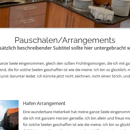
Pauschalen/Arrangements
sätzlich beschreibender Subtitel sollte hier untergebracht
anze Seele eingenommen, gleich den süßen Frühlingsmorgen, die ich mit ga
d, die für solche Seelen geschaffen ist wie die meine. Ich bin so glücklich,
st darunter leidet. Ich könnte jetzt nicht zeichnen, nicht einen Strich, und
Hafen Arrangement
Eine wunderbare Heiterkeit hat meine ganze Seele eingenomm
die ich mit ganzem Herzen genieße. Ich bin allein und freue m
für solche Seelen geschaffen ist wie die meine. Ich bin so glück