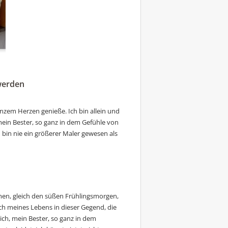
 werden
nzem Herzen genieße. Ich bin allein und
 mein Bester, so ganz in dem Gefühle von
 bin nie ein größerer Maler gewesen als
en, gleich den süßen Frühlingsmorgen,
ich meines Lebens in dieser Gegend, die
lich, mein Bester, so ganz in dem