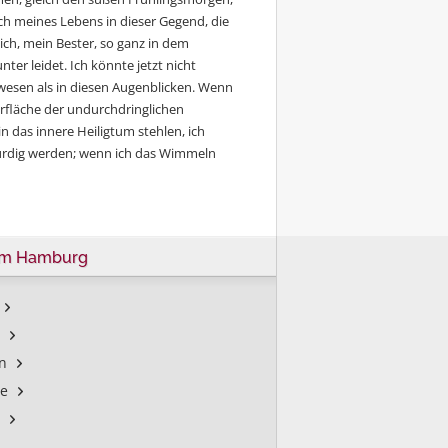
ich meines Lebens in dieser Gegend, die
lich, mein Bester, so ganz in dem
er leidet. Ich könnte jetzt nicht
gewesen als in diesen Augenblicken. Wenn
rfläche der undurchdringlichen
n das innere Heiligtum stehlen, ich
würdig werden; wenn ich das Wimmeln
um Hamburg
n
le