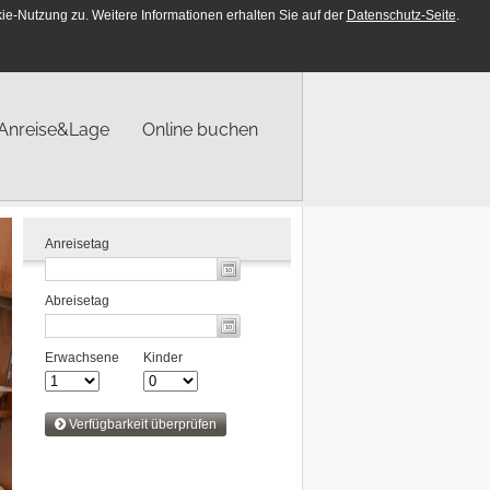
e-Nutzung zu. Weitere Informationen erhalten Sie auf der
Datenschutz-Seite
.
DE
EN
Anreise&Lage
Online buchen