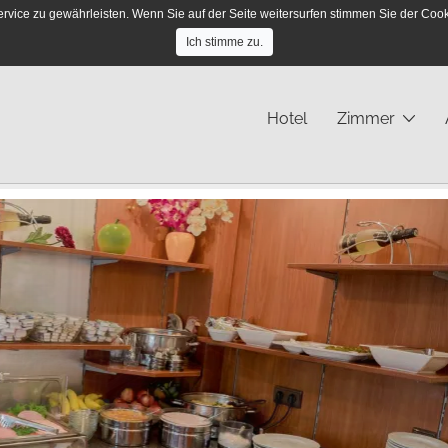
ce zu gewährleisten. Wenn Sie auf der Seite weitersurfen stimmen Sie der Cooki
So erreichen Sie uns: +49 40 / 280 43 - 23
Ich stimme zu.
Hotel
Zimmer