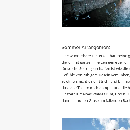
Sommer Arrangement
Eine wunderbare Heiterkeit hat meine 
die ich mit ganzem Herzen genieße. Ich 
für solche Seelen geschaffen ist wie die 
Gefühle von ruhigem Dasein versunken, 
zeichnen, nicht einen Strich, und bin n
das liebe Tal um mich dampft, und die
Finsternis meines Waldes ruht, und nur e
dann im hohen Grase am fallenden Bach