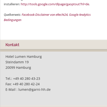
installieren:
http://tools.google.com/dlpage/gaoptout?hl=de
.
Quellverweis:
Facebook-Disclaimer von eRecht24
,
Google Analytics
Bedingungen
Kontakt
Hotel Lumen Hamburg
Steindamm 19
20099 Hamburg
Tel.: +49 40 280 43-23
Fax: +49 40 280 42-24
E-Mail :
lumen@garni-hh.de