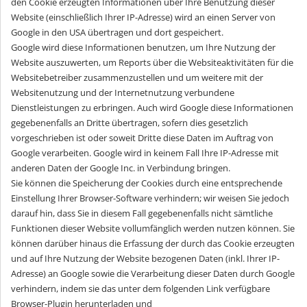
den Cookie erzeugten Informationen über Ihre Benutzung dieser
Website (einschließlich Ihrer IP-Adresse) wird an einen Server von
Google in den USA übertragen und dort gespeichert.
Google wird diese Informationen benutzen, um Ihre Nutzung der
Website auszuwerten, um Reports über die Websiteaktivitäten für die
Websitebetreiber zusammenzustellen und um weitere mit der
Websitenutzung und der Internetnutzung verbundene
Dienstleistungen zu erbringen. Auch wird Google diese Informationen
gegebenenfalls an Dritte übertragen, sofern dies gesetzlich
vorgeschrieben ist oder soweit Dritte diese Daten im Auftrag von
Google verarbeiten. Google wird in keinem Fall Ihre IP-Adresse mit
anderen Daten der Google Inc. in Verbindung bringen.
Sie können die Speicherung der Cookies durch eine entsprechende
Einstellung Ihrer Browser-Software verhindern; wir weisen Sie jedoch
darauf hin, dass Sie in diesem Fall gegebenenfalls nicht sämtliche
Funktionen dieser Website vollumfänglich werden nutzen können. Sie
können darüber hinaus die Erfassung der durch das Cookie erzeugten
und auf Ihre Nutzung der Website bezogenen Daten (inkl. Ihrer IP-
Adresse) an Google sowie die Verarbeitung dieser Daten durch Google
verhindern, indem sie das unter dem folgenden Link verfügbare
Browser-Plugin herunterladen und