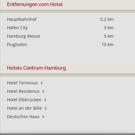
Entfernungen vom Hotel
Hauptbahnhof
0,2 km
Hafen City
3 km
Hamburg Messe
5 km
Flughafen
10 km
Hotels Centrum Hamburg
Hotel Terminus
Hotel Residence
Hotel Elbbrücken
Hotel an der Bille
Deutsches Haus