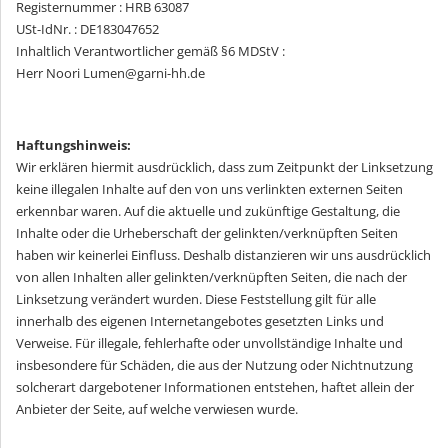
Registernummer : HRB 63087
USt-IdNr. : DE183047652
Inhaltlich Verantwortlicher gemäß §6 MDStV :
Herr Noori Lumen@garni-hh.de
Haftungshinweis:
Wir erklären hiermit ausdrücklich, dass zum Zeitpunkt der Linksetzung
keine illegalen Inhalte auf den von uns verlinkten externen Seiten
erkennbar waren. Auf die aktuelle und zukünftige Gestaltung, die
Inhalte oder die Urheberschaft der gelinkten/verknüpften Seiten
haben wir keinerlei Einfluss. Deshalb distanzieren wir uns ausdrücklich
von allen Inhalten aller gelinkten/verknüpften Seiten, die nach der
Linksetzung verändert wurden. Diese Feststellung gilt für alle
innerhalb des eigenen Internetangebotes gesetzten Links und
Verweise. Für illegale, fehlerhafte oder unvollständige Inhalte und
insbesondere für Schäden, die aus der Nutzung oder Nichtnutzung
solcherart dargebotener Informationen entstehen, haftet allein der
Anbieter der Seite, auf welche verwiesen wurde.