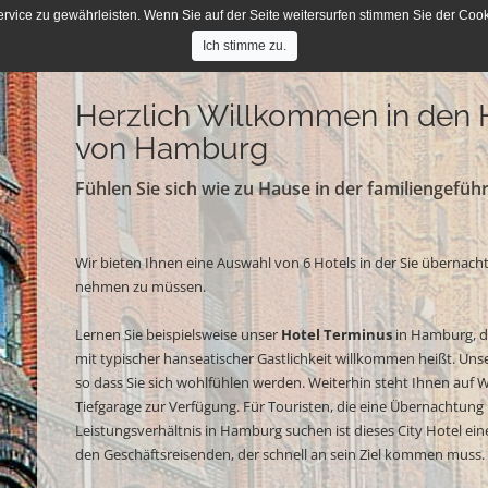
ce zu gewährleisten. Wenn Sie auf der Seite weitersurfen stimmen Sie der Cooki
Ich stimme zu.
Herzlich Willkommen in den 
von Hamburg
Fühlen Sie sich wie zu Hause in der familiengefüh
Wir bieten Ihnen eine Auswahl von 6 Hotels in der Sie übernac
nehmen zu müssen.
Lernen Sie beispielsweise unser
Hotel Terminus
i
n Hamburg, d
mit typischer hanseatischer Gastlichkeit willkommen heißt. Uns
so dass Sie sich wohlfühlen werden. Weiterhin steht Ihnen auf 
Tiefgarage zur Verfügung. Für Touristen, die eine Übernachtung
Leistungsverhältnis in Hamburg suchen ist dieses City Hotel e
den Geschäftsreisenden, der schnell an sein Ziel kommen muss.