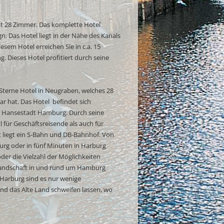
at 28 Zimmer. Das komplette Hotel
n. Das Hotel liegt in der Nähe des Kanals
sem Hotel erreichen Sie in c.a. 15
 Dieses Hotel profitiert durch seine
-Sterne Hotel in Neugraben, welches 28
ar hat.
Das Hotel befindet sich
r Hansestadt Hamburg. Durch seine
für Geschäftsreisende als auch für
t liegt ein S-Bahn und DB-Bahnhof. Von
rg oder in fünf Minuten in Harburg
der die Vielzahl der Möglichkeiten
 Landschaft in und rund um Hamburg
Harburg sind es nur wenige
und das Alte Land schweifen lassen, wo