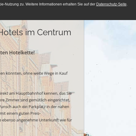
e-Nutzung zu. Weitere Informationen erhalten Sie auf der
Datenschutz-Seite
.
DE
EN
Hotels im Centrum
rten Hotelkette!
hten könnten, ohne weite Wege in Kauf
irekt am Hauptbahnhof kennen, das Sie
ere Zimmer sind gemütlich eingerichtet,
Wunsch auch ein Parkplatz in der nahen
 mit einem guten Preis-
ine ebenso angenehme Unterkunft wie für